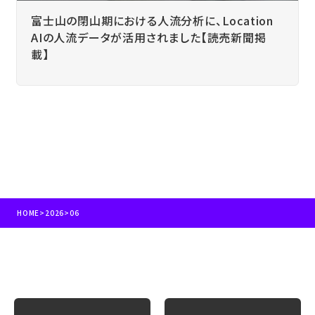
富士山の閉山期における人流分析に、Location
AIの人流データが活用されました【読売新聞掲
載】
HOME
>
2026
>
06