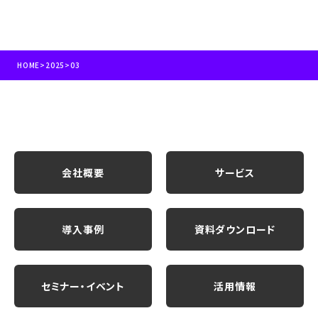
HOME
>
2025
>
03
会社概要
サービス
導入事例
資料ダウンロード
セミナー・イベント
活用情報