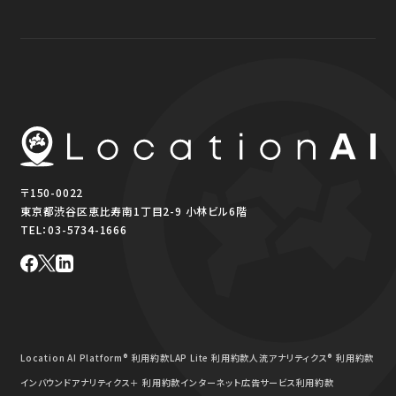
〒150-0022
東京都渋谷区恵比寿南1丁目2-9 小林ビル6階
TEL：
03-5734-1666
Location AI Platform® 利用約款
LAP Lite 利用約款
人流アナリティクス® 利用約款
インバウンドアナリティクス＋ 利用約款
インターネット広告サービス利用約款