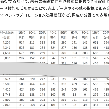
件設定するだけで、未来の来訪動向を直感的に把握できる設計と
ロード機能を活用することで、売上データやその他の指標と組み
イベントのプロモーション効果検証など、幅広い分野での応用