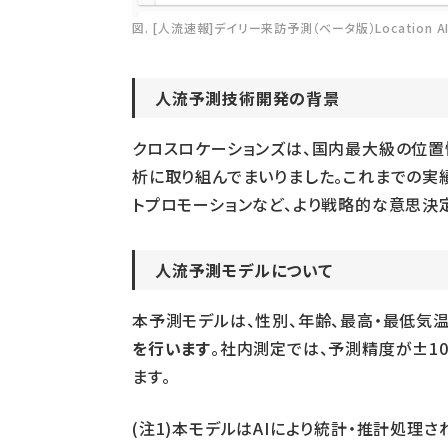
図. [人流速報]デイリー来訪予測（ベータ版）Location AI
人流予測技術開発の背景
クロスロケーションズは、国内最大級の位置情報
析に取り組んでまいりました。これまでの実
トプロモーションなど、より戦略的な意思決
人流予測モデルについて
本予測モデルは、性別、年齢、最高・最低気温
を行います
。社内測定では、予測精度が±1
ます。
(注1)本モデルはAIにより統計・推計処理