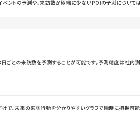
イベントの予測や、来訪数が極端に少ないPOIの予測について
での日ごとの来訪数を予測することが可能です。予測精度は社内測
だけで、未来の来訪行動を分かりやすいグラフで瞬時に把握可能