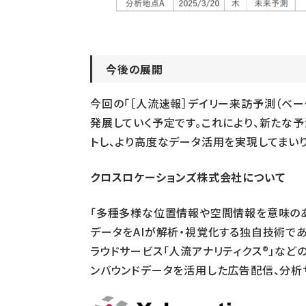
今後の展開
今回の「［人流速報］デイリー来訪予測（ベ
発展していく予定です。これにより、新たな
トし、より高度なデータ活用を実現してまいり
クロスロケーションズ株式会社について
「多種多様な位置情報や空間情報を意味のあ
データをAIが解析・視覚化する独自技術である「Lo
ラウドサービス「人流アナリティクス®」などの開発
ンバウンドデータを活用した広告配信、分析サービス