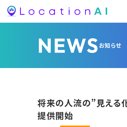
NEWS
お知らせ
将来の人流の”見える化
提供開始