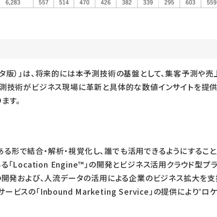
ータ版）」は、将来的には本予測技術の基盤として、集客予測や売
予測技術がビジネス現場に革新と具体的な数値インサイトを提
ます。
る形で結合・解析・視覚化し、誰でも活用できるようにすること」
cation Engine™」の開発とビジネス活用クラウド型プラットフォー
および、人流データの活用による企業のビジネス拡大を支援する「Loca
の「Inbound Marketing Service」の提供により