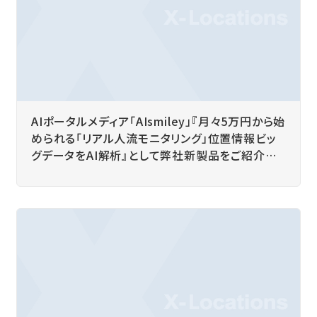
AIポータルメディア「AIsmiley」『月々5万円から始
められる「リアル人流モニタリング」位置情報ビッ
グデータをAI解析』として弊社新製品をご紹介い
ただきました。