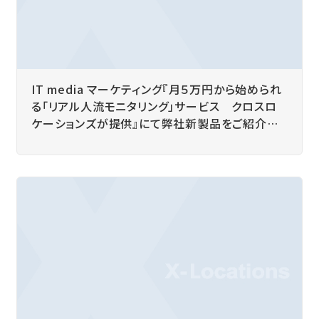
IT media マーケティング『月５万円から始められ
る「リアル人流モニタリング」サービス クロスロ
ケーションズが提供』にて弊社新製品をご紹介い
ただきました。