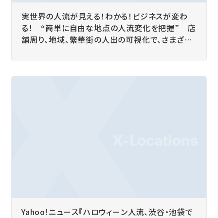
実世界の人流が見える！わかる！ビジネスが変わ
る！ “簡単に自由な地点の人流変化を把握” 店
舗周り、地域、繁華街の人出の可視化で、さまざま
な企業活動の”実世界動態データ”活用 を後押し
Yahoo!ニュース『ハロウィーン人流、渋谷・池袋で