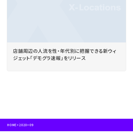
店舗周辺の人流を性・年代別に把握できる新ウィ
ジェット「デモグラ速報」をリリース
HOME
>
2020
>
09