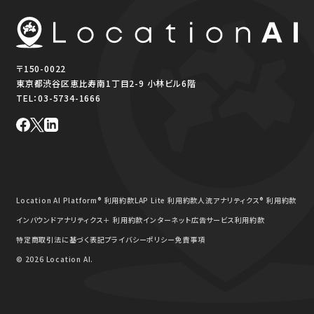
〒150-0022
東京都渋谷区恵比寿南1丁目2-9 小林ビル6階
TEL：
03-5734-1666
Location AI Platform® 利用約款
LAP Lite 利用約款
人流アナリティクス® 利用約款
インバウンドアナリティクス＋ 利用約款
インターネット広告サービス利用約款
特定商取引法に基づく表記
プライバシーポリシー
免責事項
© 2026 Location AI.