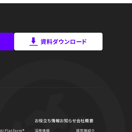
資料ダウンロード
お役立ち情報
お知らせ
会社概要
 AI Platform®
活用情報
経営陣紹介