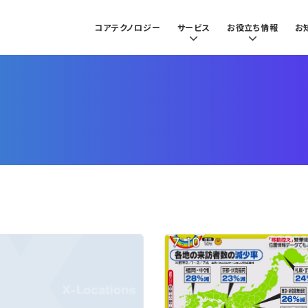
コアテクノロジー
サービス
お役立ち情報
お