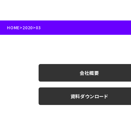
HOME
>
2020
>
03
会社概要
資料ダウンロード