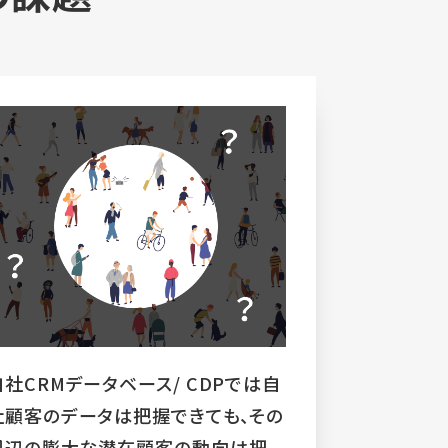
自社CRMデータベース/ CDPでは自
社顧客のデータは把握できても、その
周辺の膨大な潜在顧客の動向は把