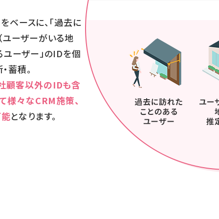
』をベースに、「過去に
（ユーザーがいる地
ユーザー」のIDを個
・蓄積。
社顧客以外のIDも含
て様々なCRM施策、
可能
となります。