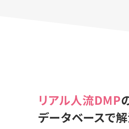
リアル人流DMP
データベースで解