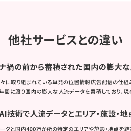
他社サービスとの違い
ナ禍の前から蓄積された国内の膨大な
々に取り組まれている単発の位置情報広告配信の仕組み
年間に渡り国内の膨大な人流データを蓄積しており、現
AI技術で人流データとエリア・施設・
ータと国内400万か所の特定のエリアや施設・地点を結