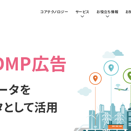
コアテクノロジー
サービス
お役立ち情報
お
DMP広告
ータを
タとして活用