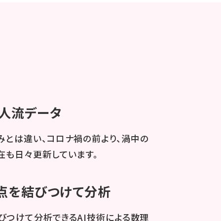
人流データ
とは違い、コロナ禍の前より、渦中の
在も日々更新しています。
地点を結びつけて分析
びつけて分析できるAI技術による数理