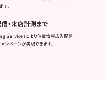
ます。
配信・来店計測まで
ing Service」により位置情報広告配信
ャンペーンが実現できます。