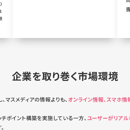
り
よ
題
企業を取り巻く市場環境
、マスメディアの情報よりも、
オンライン情報、スマホ情
ッチポイント構築を実施している一方、
ユーザーがリアル
。