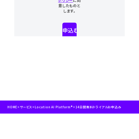
HOME
>
サービス
>
Location AI Platform®
>
14日間無料トライアルお申込み