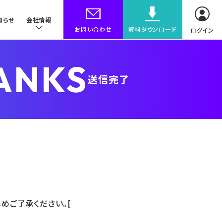
知らせ
会社情報
お問い合わせ
資料ダウンロード
ログイン
ANKS
送信完了
めご了承ください。[