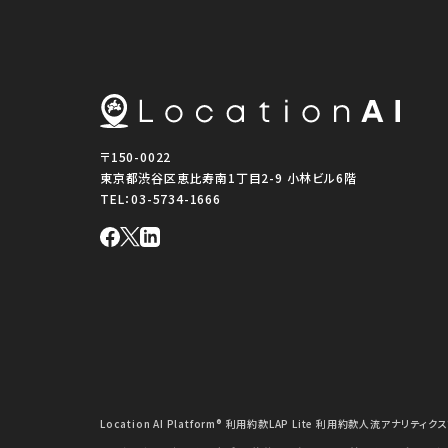
〒150-0022
東京都渋谷区恵比寿南1丁目2-9 小林ビル6階
TEL：
03-5734-1666
Location AI Platform® 利用約款
LAP Lite 利用約款
人流アナリティクス