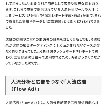
れてきましたが、主要な利用用途として広告や販売促進もあり
ます。これまで市場で提供されている人流分析ツールや人手に
よるサービスは「分析」や「個別レポート作成・納品」が主で、それ
で得られた情報やデータと「広告施策」とは別々に行われてきま
した。
店舗の商圏やエリアの来訪者の傾向を詳しく分析しても、その結
果が実際の広告ターゲティングに十分活かされないケースが少
なくありませんでした。分析はBIダッシュボードやレポートで終
わり、広告は別の仕組みで運用されるため、両者がうまくつなが
っていなかったのです。
人流分析と広告をつなぐ「人流広告
（Flow Ad）」
人流広告（Flow Ad）とは、人流分析結果を広告配信可能なオ