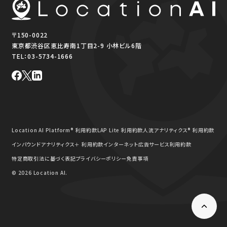
〒150-0022
東京都渋谷区恵比寿南1丁目2-9 小林ビル6階
TEL：
03-5734-1666
Location AI Platform® 利用約款
LAP Lite 利用約款
人流アナリティクス® 利用約款
インバウンドアナリティクス＋ 利用約款
インターネット広告サービス利用約款
特定商取引法に基づく表記
プライバシーポリシー
免責事項
© 2026 Location AI.