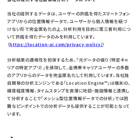
当社の提供するデータは、ユーザーの許諾を得たスマートフォン
アプリからの位置情報データで、ユーザーから個人情報を紐づ
けない形で完全匿名化の上、分析利用を目的に第三者利用につ
いて許諾を得たデータのみを利用しています。
（
https://location-ai.com/privacy-policy/
）
分析結果の適格性を担保するため、「元データの偏り（特定キャ
リアの特定アプリ）」を排除して、全携帯キャリアユーザーの多数
のアプリからのデータを完全匿名化して利用しています。当社独
自開発の分析エンジンである「Location Engine™」は端末ID、
緯度経度情報、タイムスタンプを直接に地図・施設情報と連携し
て分析することで「メッシュ型位置情報データでの分析」では困
難なピンポイントでの分析データも提供することが可能となって
います。