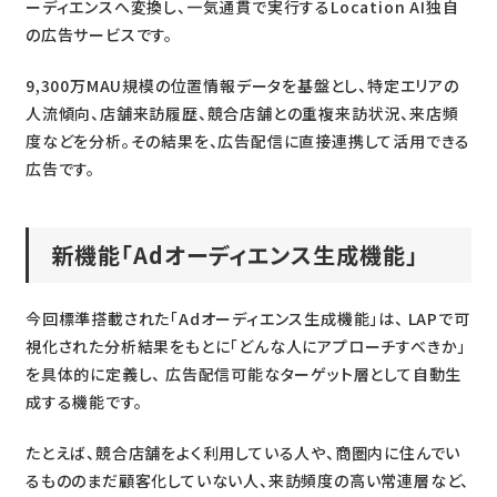
ーディエンスへ変換し、一気通貫で実行するLocation AI独自
の広告サービスです。
9,300万MAU規模の位置情報データを基盤とし、特定エリアの
人流傾向、店舗来訪履歴、競合店舗との重複来訪状況、来店頻
度などを分析。その結果を、広告配信に直接連携して活用できる
広告です。
新機能「Adオーディエンス生成機能」
今回標準搭載された「Adオーディエンス生成機能」は、 LAPで可
視化された分析結果をもとに「どんな人にアプローチすべきか」
を具体的に定義し、 広告配信可能なターゲット層として自動生
成する機能です。
たとえば、競合店舗をよく利用している人や、商圏内に住んでい
るもののまだ顧客化していない人、来訪頻度の高い常連層など、