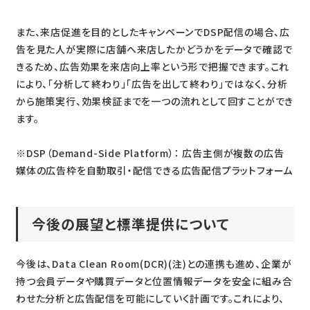
また、来店促進を目的としたキャンペーンでDSP配信の場合、広
告を見た人が実際に店舗へ来店したかどうかをデータで確認で
きるため、広告効果を来店向上率という形で把握できます。これ
により、「分析して終わり」「広告を出して終わり」ではなく、分析
から施策実行、効果検証までを一つの流れとして回すことができ
ます。
※DSP（Demand-Side Platform）： 広告主側が複数の広告
媒体の広告枠を自動取引・配信できる広告配信プラットフォーム
今後の展望と標準提供について
今後は、Data Clean Room(DCR)(注)との連携も進め、企業が
持つ会員データや購買データと位置情報データを安全に組み合
わせた分析と広告配信を可能にしていく計画です。これにより、