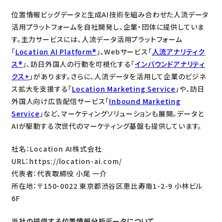
位置情報ビッグデータと生成AI技術を組み合わせた人流データ
活用プラットフォームを自社開発し、企業・団体に提供していま
す。主力サービスには、人流データ活用プラットフォーム
「
Location AI Platform®
」、Webサービス「
人流アナリティク
ス®
」、訪日外国人の行動を可視化する「
インバウンドアナリティ
クス+
」があります。さらに、人流データを活用して企業のビジネ
ス拡大を支援する「
Location Marketing Service
」や、訪日
外国人向け広告配信サービス「
Inbound Marketing
Service
」など、マーケティングソリューションも展開。データと
AIが駆動する次世代のマーケティング基盤も提供しています。
社名：Location AI株式会社
URL：https://location-ai.com/
代表者：代表取締役 小尾 一介
所在地：〒150-0022 東京都渋谷区恵比寿南1-2-9 小林ビル
6F
当社の提供する位置情報分析データについて