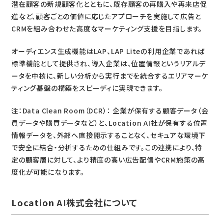
潜在顧客の新規顧客化とともに、既存顧客の再購入や再来店促
進など、顧客ごとの価値に応じたアプローチを実施して広告と
CRMを組み合わせた高度なマーケティング支援を目指します。
オーディエンス生成機能はLAP、LAP Liteの利用企業であれば
標準機能として提供され、導入企業は、位置情報というリアルデ
ータを中核に、新しい分析から実行までを統合するエリアマーケ
ティング基盤の構築をスピーディに実現できます。
注：Data Clean Room（DCR）： 企業が保有する顧客データ（会
員データや購買データなど）と、Location AI社が保有する位置
情報データを、外部へ直接開示することなく、セキュアな環境下
で安全に結合・分析するための仕組みです。この連携により、特
定の顧客層に対して、より精度の高い広告配信やCRM施策の高
度化が可能になります。
Location AI株式会社について