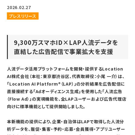
2026.02.27
プレスリリース
9,300万スマホID×LAP人流データを
直結した広告配信で事業拡大を支援
人流データ活用プラットフォームを開発・提供するLocation
AI株式会社（本社：東京都渋谷区、代表取締役：小尾 一介）は、
「Location AI Platform®（LAP）」の分析結果を広告配信に
直接接続する「Adオーディエンス生成」を使用した「人流広告
（Flow Ad）」の実現機能を、全LAPユーザーおよび広告代理店
向けに標準機能として提供開始しました。
本新機能の提供により、企業・自治体はLAPで取得した人流分
析データを、販促・集客・予約・応募・会員獲得・アプリユーザー