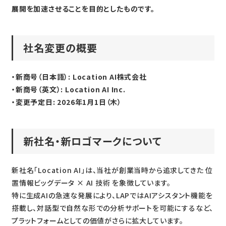
展開を加速させることを目的としたものです。
社名変更の概要
・新商号（日本語）:
Location AI
株式会社
・新商号（英文）: Location AI Inc.
・変更予定日: 2026年1月1日（木）
新社名・新ロゴマークについて
新社名「Location AI」は、当社が創業当時から追求してきた 位
置情報ビッグデータ × AI 技術 を象徴しています。
特に生成AIの急速な発展により、LAPではAIアシスタント機能を
搭載し、対話型で自然な形での分析サポートを可能にするなど、
プラットフォームとしての価値がさらに拡大しています。