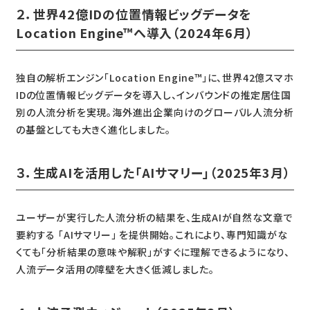
２．世界42億IDの位置情報ビッグデータを
Location Engine™へ導入（2024年6月）
独自の解析エンジン「Location Engine™」に、世界42億スマホ
IDの位置情報ビッグデータを導入し、インバウンドの推定居住国
別の人流分析を実現。海外進出企業向けのグローバル人流分析
の基盤としても大きく進化しました。
３．生成AIを活用した「AIサマリー」（2025年3月）
ユーザーが実行した人流分析の結果を、生成AIが自然な文章で
要約する 「AIサマリー」 を提供開始。これにより、専門知識がな
くても「分析結果の意味や解釈」がすぐに理解できるようになり、
人流データ活用の障壁を大きく低減しました。