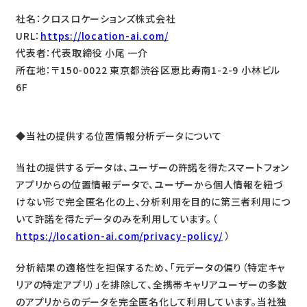
社名：クロスロケーションズ株式会社
URL：
https://location-ai.com/
代表者：代表取締役 小尾 一介
所在地：〒150-0022 東京都渋谷区恵比寿南1-2-9 小林ビル
6F
◆当社の提供する位置情報分析データについて
当社の提供するデータは、ユーザーの許諾を得たスマートフォン
アプリからの位置情報データで、ユーザーから個人情報を紐づ
けない形で完全匿名化の上、分析利用を目的に第三者利用につ
いて許諾を得たデータのみを利用しています。（
https://location-ai.com/privacy-policy/
）
分析結果の適格性を担保するため、「元データの偏り（特定キャ
リアの特定アプリ）」を排除して、全携帯キャリアユーザーの多数
のアプリからのデータを完全匿名化して利用しています。当社独