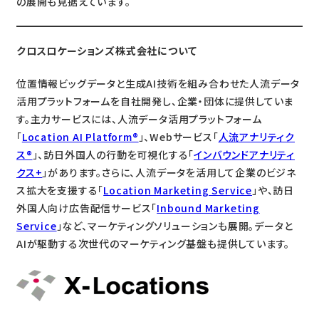
の展開も見据えています。
クロスロケーションズ株式会社について
位置情報ビッグデータと生成AI技術を組み合わせた人流データ
活用プラットフォームを自社開発し、企業・団体に提供していま
す。主力サービスには、人流データ活用プラットフォーム
「
Location AI Platform®
」、Webサービス「
人流アナリティク
ス®
」、訪日外国人の行動を可視化する「
インバウンドアナリティ
クス+
」があります。さらに、人流データを活用して企業のビジネ
ス拡大を支援する「
Location Marketing Service
」や、訪日
外国人向け広告配信サービス「
Inbound Marketing
Service
」など、マーケティングソリューションも展開。データと
AIが駆動する次世代のマーケティング基盤も提供しています。