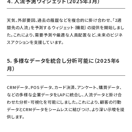
４. 人流予測ウィジェット（2025年3月）
天気、外部要因、過去の履歴などを複合的に掛け合わせ、「2週
間先の人流」を予測するウィジェット（機能）の提供を開始しまし
た。これにより、需要予測や最適な人員配置など、未来のビジネ
スアクションを支援しています。
5．多様なデータを統合し分析可能に（2025年6
月）
CRMデータ、POSデータ、カード決済、アンケート、購買データ、
などの多様な企業データをLAPに統合し、人流データと掛け合
わせた分析・可視化を可能にしました。これにより、顧客の行動
データとCRMデータをシームレスに結びつけ、より深い示唆を提
供します。