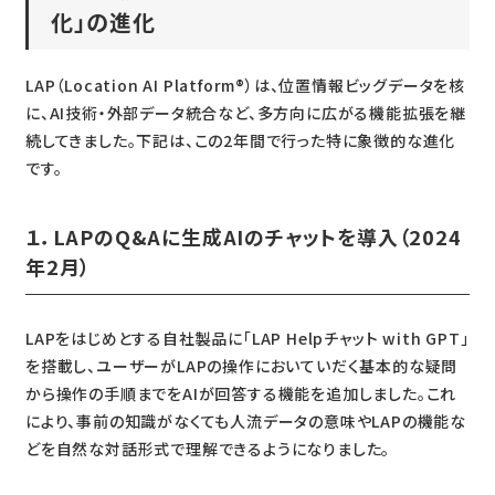
化」の進化
LAP（Location AI Platform®）は、位置情報ビッグデータを核
に、AI技術・外部データ統合など、多方向に広がる機能拡張を継
続してきました。下記は、この2年間で行った特に象徴的な進化
です。
１．LAPのQ&Aに生成AIのチャットを導入（2024
年2月）
LAPをはじめとする自社製品に「LAP Helpチャット with GPT」
を搭載し、ユーザーがLAPの操作においていだく基本的な疑問
から操作の手順までをAIが回答する機能を追加しました。これ
により、事前の知識がなくても人流データの意味やLAPの機能な
どを自然な対話形式で理解できるようになりました。