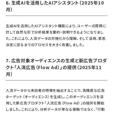
6．生成AIを活用したAIアシスタント（2025年10
月）
生成AIを活用したAIアシスタント機能により、ユーザーの質問に
対して自然な形で分析結果を要約・説明できるようになりまし
た。これにより、人流データの可視化から理解、そして活用、意思
決定に至るまでのプロセスを大きく改善しました。
7．広告対象オーディエンスの生成と新広告プロダ
クト「人流広告（Flow Ad）」の提供（2025年11
月）
人流データから来訪者の特徴を抽出することで、高精度な広告
ターゲット（オーディエンス）を生成し、このオーディエンスを活
用した新広告プロダクト「人流広告（Flow Ad）」の提供を開始
しました。これにより、分析データが単なる接触ではなく、「行動