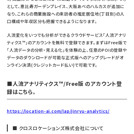
として、恵比寿ガーデンプレイス、大阪あべのハルカスが追加に
なり、これらの商業施設への来訪者の推定居住地(丁目別)の人
口構成や年収区分も把握できるようになります。
人流変化をいつでも分析ができるクラウドサービス「人流アナリ
ティクス™」のアカウントを無料で登録できます。まずはFree版で
「人流データの分析・見える化」を体験の上、任意のPOIの登録や
データのダウンロードが可能な正式版へのアップグレードがオ
ンライン決済(クレジットカード払い)で可能です。
■人流アナリティクス™/Free版 のアカウント登
録はこちら。
https://location-ai.com/lap/jinryu-analytics/
■ クロスロケーションズ株式会社について