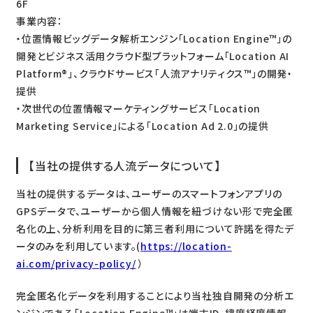
6F
事業内容：
・位置情報ビッグデータ解析エンジン「Location Engine™」の
開発とビジネス活用クラウド型プラットフォーム「Location AI
Platform®」、クラウドサービス「人流アナリティクス™」の開発・
提供
・次世代の位置情報マーケティングサービス「Location
Marketing Service」による「Location Ad 2.0」の提供
【当社の提供する人流データについて】
当社の提供するデータは、ユーザーのスマートフォンアプリの
GPSデータで、ユーザーから個人情報を紐づけない形で完全匿
名化の上、分析利用を目的に第三者利用について許諾を得たデ
ータのみを利用しています。(
https://location-
ai.com/privacy-policy/
）
完全匿名化データを利用することにより当社独自開発の分析エ
ンジンである「Location Engine™」は端末ID、緯度経度情報、