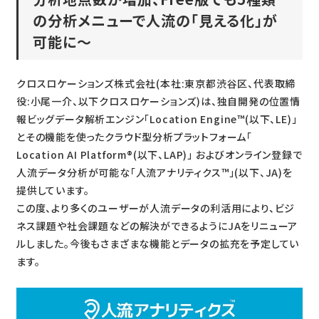
の分析メニューで人流の「見える化」が
可能に〜
クロスロケーションズ株式会社(本社:東京都渋谷区、代表取締
役:小尾一介、以下クロスロケーションズ)は、独自開発の位置情
報ビッグデータ解析エンジン「Location Engine™(以下、LE)」
とその機能を使ったクラウド型分析プラットフォーム「
Location AI Platform®(以下、LAP)」 およびオンライン登録で
人流データ分析が可能な「人流アナリティクス™」(以下、JA)を
提供しています。
この度、より多くのユーザーが人流データの利活用により、ビジ
ネス課題や社会課題などの解決ができるようにJAをリニューア
ルしました。今後もさまざまな機能とデータの拡充を予定してい
ます。