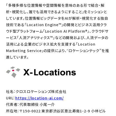
「多種多様な位置情報や空間情報を意味のある形で結合・解
析・視覚化し、誰でも活用できるようにすること」をミッションと
しています。位置情報ビッグデータをAIが解析・視覚化する独自
技術である「Location Engine™」の開発とビジネス活用クラ
ウド型プラットフォーム「Location AI Platform®」、クラウドサ
ービス「人流アナリティクス™」などの開発および、人流データの
活用による企業のビジネス拡大を支援する「Location
Marketing Service」の提供により、‟ロケーションテック”を推
進しています。
社名：クロスロケーションズ株式会社
URL：
https://location-ai.com/
代表者：代表取締役 小尾一介
所在地：〒150-0022 東京都渋谷区恵比寿南1-2-9 小林ビル