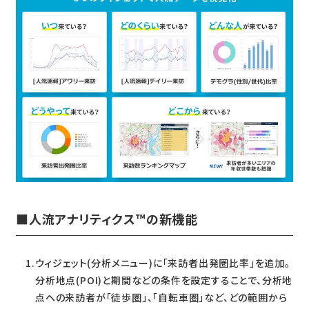
■人流アナリティクス™の新機能
ウィジェット(分析メニュー)に「来訪者出発圏比率」を追加。
分析地点(POI)と期間などの条件を設定することで、分析地
点への来訪者が「徒歩圏」、「自転車圏」など、どの範囲から