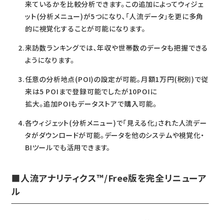
来ているかを比較分析できます。この追加によってウィジェ
ット(分析メニュー)が5つになり、「人流データ」を更に多角
的に視覚化することが可能になります。
来訪数ランキングでは、年収や世帯数のデータも把握できる
ようになります。
任意の分析地点(POI)の設定が可能。月額1万円(税別)で従
来は5 POIまで登録可能でしたが10POIに
拡大。追加POIもデータストアで購入可能。
各ウィジェット(分析メニュー)で「見える化」された人流デー
タがダウンロードが可能。データを他のシステムや視覚化・
BIツールでも活用できます。
■人流アナリティクス™/Free版を完全リニューア
ル