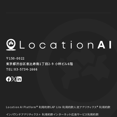
〒150-0022
東京都渋谷区恵比寿南1丁目2-9 小林ビル6階
TEL：
03-5734-1666
Location AI Platform® 利用約款
LAP Lite 利用約款
人流アナリティクス® 利用約款
インバウンドアナリティクス＋ 利用約款
インターネット広告サービス利用約款