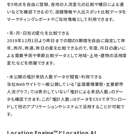
を5地点を自由に登録、各地の人流変化の比較や曜日による違
いなどを確認できるので、混雑情報や人出スポット比較データを
マーケティングレポートやご当地情報として利用できます。
・年・月・日別の変化を比較できる
2019年12月1日より昨日までの間の5期間を自由に設定して昨
年、昨月、昨週、昨日の差を比較できるので、年度、月日の違いに
よる需要予測や季節比較データとして地域・土地・建物の活用度
変化などを把握できます。
・未公開の推計来訪人数データが閲覧・利用できる
当社Webサイトで一般公開している「全国業種業態・主要都市
人流グラフ」では表示していない「推計による来訪人数」のデー
タも確認できます。この「推計人数」はデータをCSVでダウンロー
ドして他のアプリケーションやシステムで活用することが可能で
す。
Location Engine™️とLocation AI