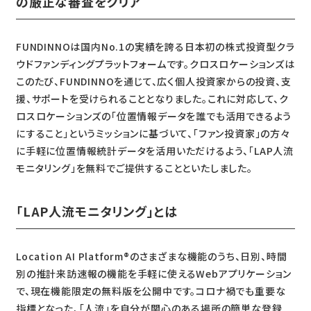
の厳正な審査をクリア
FUNDINNOは国内No.1の実績を誇る日本初の株式投資型クラ
ウドファンディングプラットフォームです。クロスロケーションズは
このたび、FUNDINNOを通じて、広く個人投資家からの投資、支
援、サポートを受けられることとなりました。これに対応して、ク
ロスロケーションズの「位置情報データを誰でも活用できるよう
にすること」というミッションに基づいて、「ファン投資家」の方々
に手軽に位置情報統計データを活用いただけるよう、「LAP人流
モニタリング」を無料でご提供することといたしました。
「LAP人流モニタリング」とは
Location AI Platform®のさまざまな機能のうち、日別、時間
別の推計来訪速報の機能を手軽に使えるWebアプリケーション
で、現在機能限定の無料版を公開中です。コロナ禍でも重要な
指標となった、「人流」を自分が関心のある場所の簡単な登録