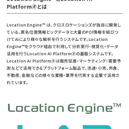
Platform🄬とは
Location Engine™ は、クロスロケーションズが独自に開発し
ている、匿名位置情報ビッグデータと大量のPOI情報を結びつ
けてAIにより様々な解析を行うシステムです。Location
Engine™をクラウド経由で利用して分析実行・視覚化・データ
活用を行うLocation AI Platform🄬の基盤システムです。
Location AI Platform🄬は販売促進・マーケティング・需要予
測などで活用できるプラットフォーム製品で、流通・小売、外食、
不動産、金融などの様々な業種・業界を代表する企業で活用さ
れています。