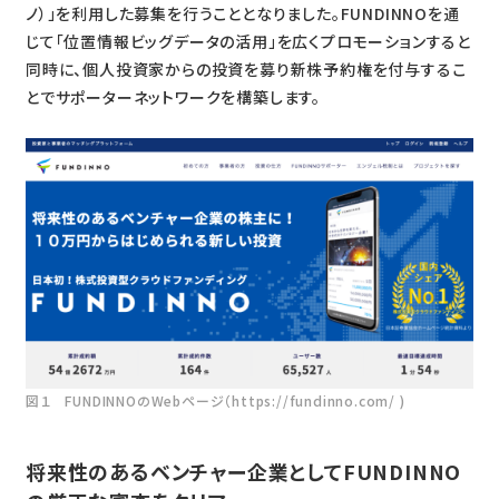
ノ）」を利用した募集を行うこととなりました。FUNDINNOを通
じて「位置情報ビッグデータの活用」を広くプロモーションすると
同時に、個人投資家からの投資を募り新株予約権を付与するこ
とでサポーターネットワークを構築します。
図１ FUNDINNOのWebページ（https://fundinno.com/ )
将来性のあるベンチャー企業としてFUNDINNO