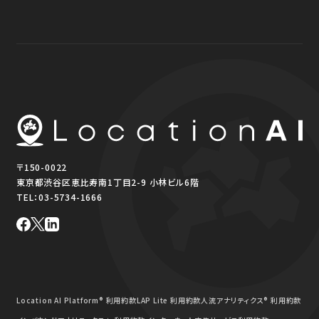
〒150-0022
東京都渋谷区恵比寿南1丁目2-9 小林ビル6階
TEL：
03-5734-1666
Location AI Platform® 利用約款
LAP Lite 利用約款
人流アナリティクス® 利用約款