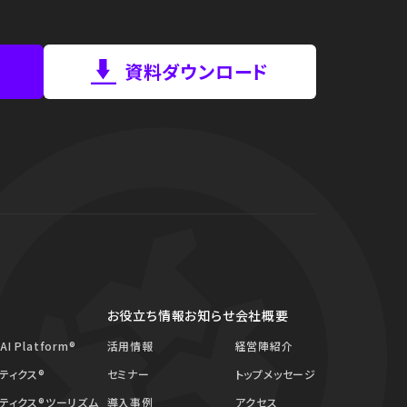
資料ダウンロード
お役立ち情報
お知らせ
会社概要
 AI Platform®
活用情報
経営陣紹介
ティクス®
セミナー
トップメッセージ
ティクス®ツーリズム
導入事例
アクセス