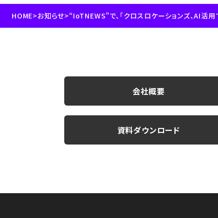
HOME
>
お知らせ
>
会社概要
資料ダウンロード