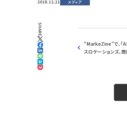
2018.12.21
メディア
SHARE
“MarkeZine”で
スロケーションズ、
向を把握する機能を