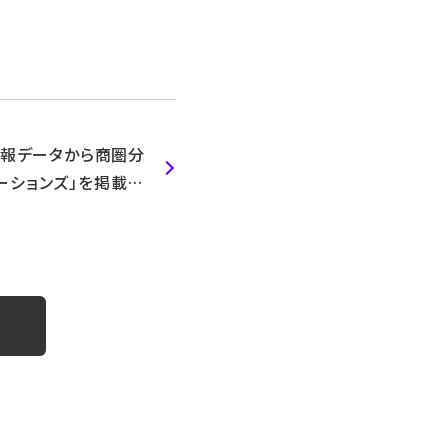
位置情報データから商圏分
ーションズ」を掲載頂