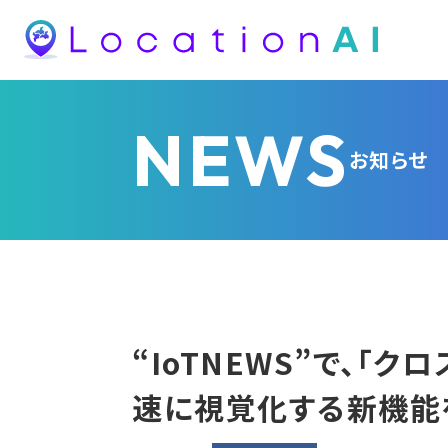
NEWS
お知らせ
“IoTNEWS”で、「
速に視覚化する新機能