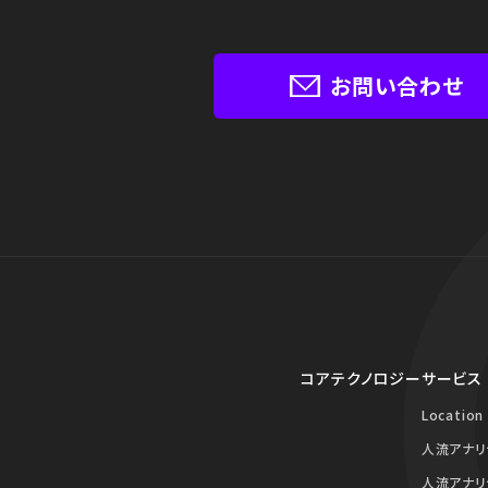
お問い合わせ
コアテクノロジー
サービス
Location
人流アナリ
人流アナリ