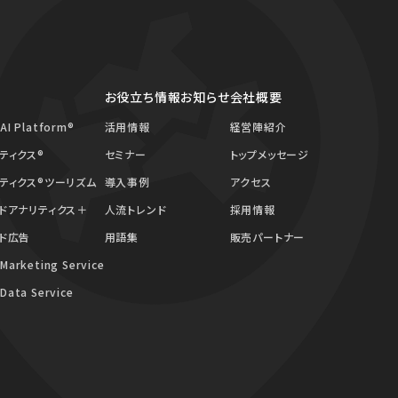
お役立ち情報
お知らせ
会社概要
 AI Platform®
活用情報
経営陣紹介
ティクス®
セミナー
トップメッセージ
ティクス®ツーリズム
導入事例
アクセス
ドアナリティクス＋
人流トレンド
採用情報
ド広告
用語集
販売パートナー
 Marketing Service
 Data Service