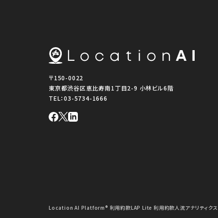
〒150-0022
東京都渋谷区恵比寿南1丁目2-9 小林ビル6階
TEL：
03-5734-1666
Location AI Platform® 利用約款
LAP Lite 利用約款
人流アナリティクス