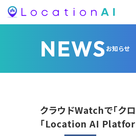
NEWS
お知らせ
クラウドWatchで「
「Location AI P