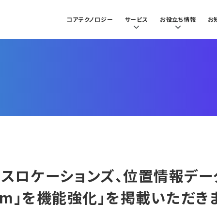
コアテクノロジー
サービス
お役立ち情報
お
クロスロケーションズ、位置情報デ
latform」を機能強化」を掲載いただき