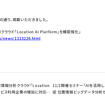
記の通り、掲載いただきました。
「Location AI Platform」を機能強化」
cs/news/1213226.html
情報分析クラウド「Location
11/1開催セミナー「AIを活
️」 サービス利用企業の増加に対応し、
促 位置情報ビッグデータ分析
でのPDCAサイクルの構築」