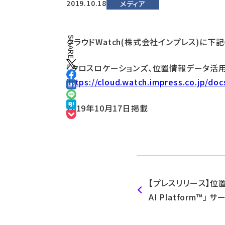
2019.10.18
メディア
SHARE
クラウドWatch(株式会社インプレス)に下
「クロスロケーションズ、位置情報データ活用クラウド
https://cloud.watch.impress.co.jp/do
2019年10月17日掲載
【プレスリリース】位置
AI Platform™
機能を大幅に拡充