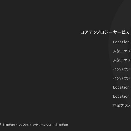
コアテクノロジー
サービス
Location
人流アナリ
人流アナリ
インバウン
インバウン
Location
Location
料金プラン
® 利用約款
インバウンドアナリティクス＋ 利用約款