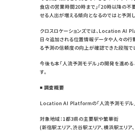
食店の営業時間20時まで」「20時以降の
せる人出が増える傾向となるのではと予測し
クロスロケーションズでは、Location A
日々追加される位置情報データや人々の行動
る予測の信頼度の向上が確認できた段階でL
今後も本「人流予測モデル」の開発を進め
す。
◾️
調査概要
Location AI Platformの「人流予測
対象地域：1都3県の主要駅や繁華街
(新宿駅エリア、渋谷駅エリア、横浜駅エリア