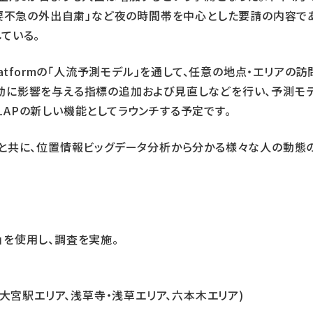
不要不急の外出自粛」など夜の時間帯を中心とした要請の内容で
ている。
I Platformの「人流予測モデル」を通して、任意の地点・エリ
に影響を与える指標の追加および見直しなどを行い、予測モデ
APの新しい機能としてラウンチする予定です。
ると共に、位置情報ビッグデータ分析から分かる様々な人の動態
モデル」を使用し、調査を実施。
、大宮駅エリア、浅草寺・浅草エリア、六本木エリア)