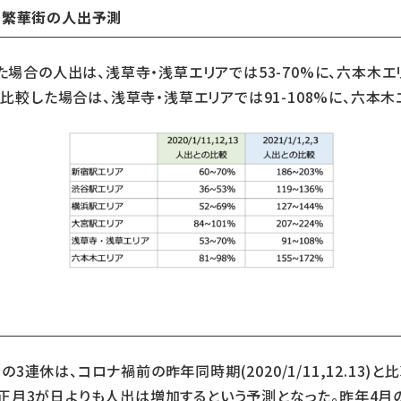
内繁華街の人出予測
と比較した場合の人出は、浅草寺・浅草エリアでは53-70%に、六本木
の人出と比較した場合は、浅草寺・浅草エリアでは91-108%に、六本
連休は、コロナ禍前の昨年同時期(2020/1/11,12.13
正月3が日よりも人出は増加するという予測となった。昨年4月