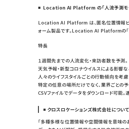
◾️
Location AI Platform の「人流予
Location AI Platform は、
ォーム製品です。Location AI Pla
特長
１週間先までの人流変化・来訪者数を予測。
天気予報・新型コロナウイルスによる影響な
人々のライフスタイルごとの行動傾向を考慮
特定の任意の場所だけでなく、業界ごとの予
CSVファイルでデータをダウンロード可能。
◾️ クロスロケーションズ株式会社につい
「多種多様な位置情報や空間情報を意味のあ