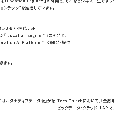
cation Engine™️」の開発と、それをビジネスに生かすプラッ
ケーションテック”を推進しています。
1-2-9 小林ビル6F
cation Engine™️ 」の開発と、
ion AI Platform™」 の開発・提供
きます。
Pオルタナティブデータ版」が紹
Tech Crunchにおいて、「
ビッグデータ・クラウド「LAP 