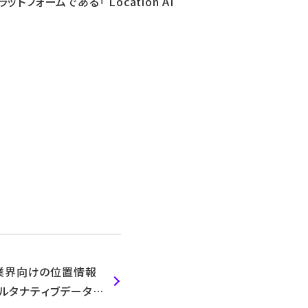
トフォームである「 Location AI
金融業界向けの位置情報
オルタナティブデータ