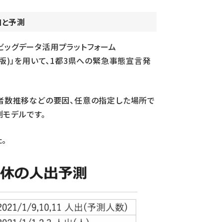
加と予測
ビッグデータ活用プラットフォーム
ル(α版)」を用いて、1都3県への緊急事態宣言発
染者数推移などの要因、任意の指定した場所で
モデルです。
。