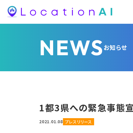
NEWS
お知らせ
1都3県への緊急事態
2021.01.08
プレスリリース