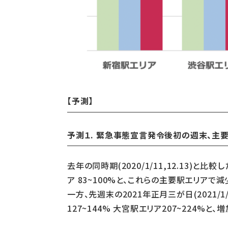
【予測】
予測１.
緊急事態宣言発令後初の週末、主
去年の同時期(2020/1/11,12.13)と
ア 83~100%と、これらの主要駅エリアで
一方、先週末の2021年正月三が日(2021/1
127~144% 大宮駅エリア207~224%と