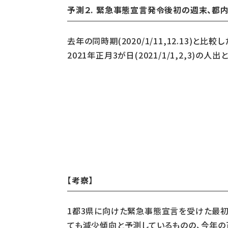
予測２.
緊急事態宣言発令後初の週末、都
去年の同時期(2020/1/11,12.13)
2021年正月3が日(2021/1/1,2,3)
【考察】
1都3県に向けた緊急事態宣言を受けた最初の3
ても減少傾向と予測しているものの、今年の