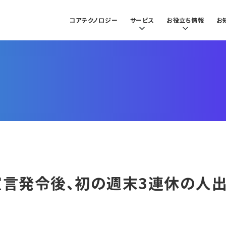
コアテクノロジー
サービス
お役立ち情報
お
宣言発令後、初の週末3連休の人