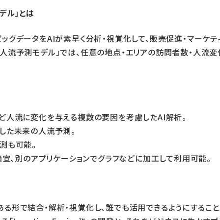
測モデル」とは
匿名位置情報ビッグデータをAIが素早く分析・視覚化して、販売促進・マ
tformの「人流予測モデル」では、任意の地点・エリアの訪問者数・人
ど人流に変化を与える複数の要因を考慮したAI解析。
した未来の人流予測。
測も可能。
適宜、別のアプリケーションでグラフなどに加工して利用可能。
て
る形で結合・解析・視覚化し、誰でも活用できるようにすること」