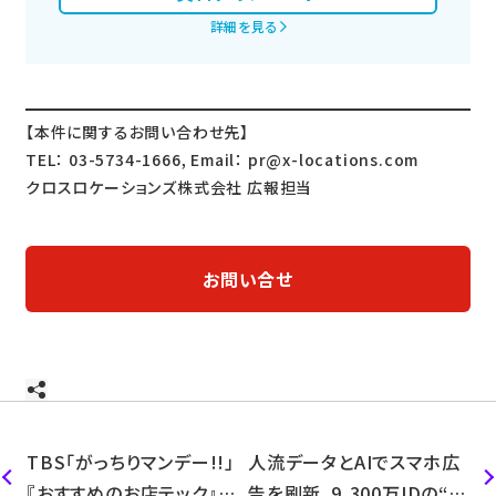
詳細を見る
【本件に関するお問い合わせ先】
TEL： 03-5734-1666, Email： pr@x-locations.com
クロスロケーションズ株式会社 広報担当
お問い合せ
TBS「がっちりマンデー!!」
人流データとAIでスマホ広
『おすすめのお店テック』に
告を刷新。9,300万IDの“実