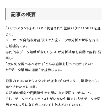
記事の概要
「AIアシスタント」は、LAPに統合された生成AI（ChatGPT）を通
じて、
ユーザーが自然な対話形式で人流データの分析や解釈を行え
る新機能です。
専門的なデータ知識がなくても、AIが分析結果を自動で要約・洞
察し、
「次に何を調べるべきか」「どんな施策を打つべきか」といっ
た
“データ活用の道筋”を提示
します。
記事内では、AIアシスタントが従来の「AIサマリー」機能をさらに
進化させた点に加え、
来訪者の傾向や商圏特性を対話の中で深掘りできること、
そしてデータサイエンティストがいない企業でも人流データを活
用できるようになる点についても触れられています。