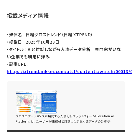
掲載メディア情報
・媒体名： 日経クロストレンド（日経 XTREND）
・掲載日： 2025年10月23日
・タイトル：
AIと対話しながら人流データ分析 専門家がいな
い企業でも利用に弾み
・記事URL：
https://xtrend.nikkei.com/atcl/contents/watch/00013/
AIと対話しながら人流データ分析 専門家がいない企業でも利用に弾み
クロスロケーションズが展開する人流分析プラットフォーム「Location AI
Platform」は、ユーザーが生成AIと対話しながら人流データの分析や解
釈ができる新機能「AIアシスタント」を実装した。近年、人流データは、様々
な業界で利用が進んでいる。新機能の実装によって、データの専門家がい