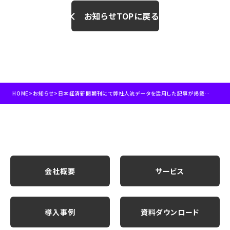
お知らせTOPに戻る
HOME
>
お知らせ
>
日本経済新聞朝刊にて弊社人流データを活用した記事が掲載されました
会社概要
サービス
導入事例
資料ダウンロード