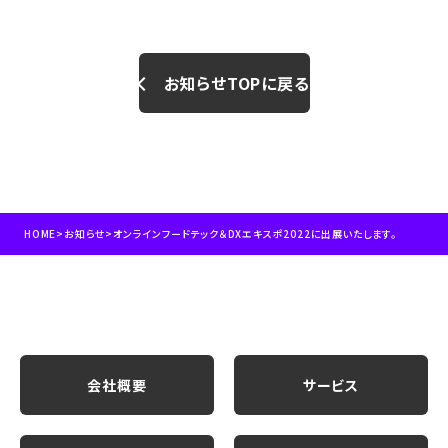
お知らせTOPに戻る
HOME
>
お知らせ
>
オンラインフードテック＆DXエキスポ2022に出展いたします。
会社概要
サービス