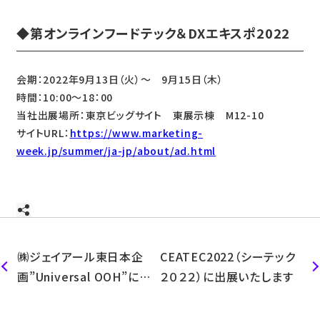
◆第オンラインフードテック＆DXエキスポ2022
会期：2022年9月13日（火）～ 9月15日（木）
時間：10:00～18：00
当社出展場所：東京ビッグサイト 東展示棟 M12-10
サイトURL：
https://www.marketing-
week.jp/summer/ja-jp/about/ad.html
㈱ジェイアール東日本企
CEATEC2022（シーテック
画”Universal OOH”にて
２０２２）に出展いたします
弊社人流データ活用につい
ての取材が掲載されました