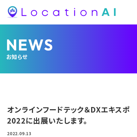
NEWS
お知らせ
オンラインフードテック＆DXエキスポ
2022に出展いたします。
2022.09.13