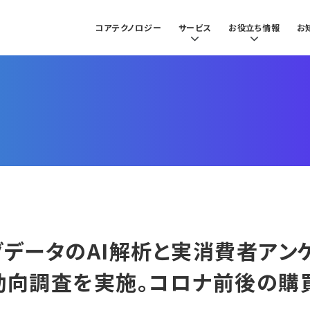
コアテクノロジー
サービス
お役立ち情報
お
グデータのAI解析と実消費者アン
動向調査を実施。コロナ前後の購