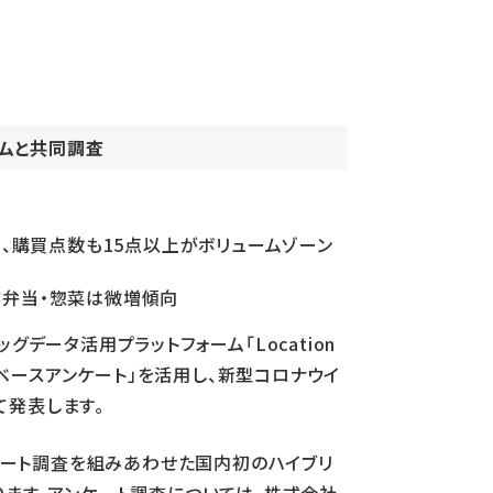
エムと共同調査
傾向、購買点数も15点以上がボリュームゾーン
一方弁当・惣菜は微増傾向
データ活用プラットフォーム「Location
ョンベースアンケート」を活用し、新型コロナウイ
て発表します。
ンけート調査を組みあわせた国内初のハイブリ