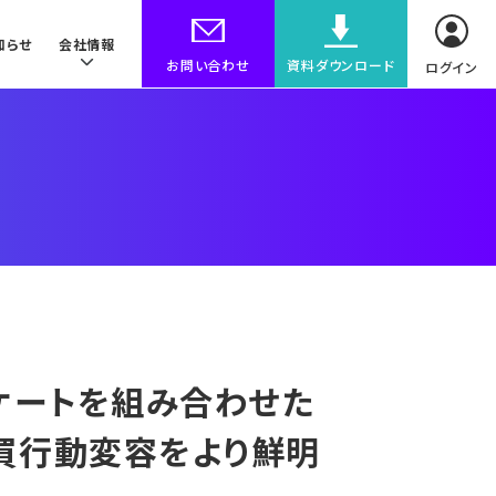
知らせ
会社情報
お問い合わせ
資料ダウンロード
ログイン
ケートを組み合わせた
買行動変容をより鮮明