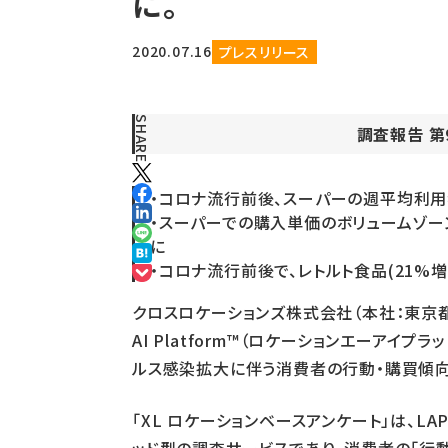
に。
2020.07.16
プレスリリース
SHARE
調査報告 
・コロナ流行前後、スーパーの週平均利用
・スーパーでの購入単価のボリュームゾーンが
に
・コロナ流行前後で、レトルト食品(21%
クロスロケーションズ株式会社（本社：東京都
AI Platform™（ロケーションエーアイ
ルス感染拡大に伴う消費者の行動・購買傾向
「XL ロケーションベースアンケート」は、