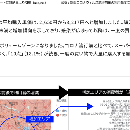
均購入単価は、2,650円から3,217円へと増加しました。購
000円未満と増加傾向を示しており、感染が広まって以降は、一度
ボリュームゾーンになりました。コロナ流行前と比べて、スーパー
最も多く、「10点」（18.1%）が続き、一度の買い物で大量に購入す