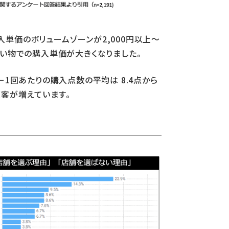
入単価のボリュームゾーンが2,000円以上～
の買い物での購入単価が大きくなりました。
1回あたりの購入点数の平均は 8.4点から
る顧客が増えています。