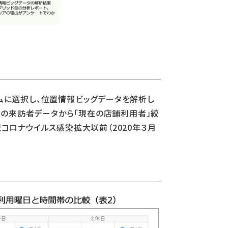
ダムに選択し、位置情報ビッグデータを解析し
での来訪者データから「現在の店舗利用者」絞
コロナウイルス感染拡大以前（2020年３月