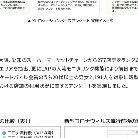
大阪、愛知のスーパーマーケットチェーンから277店舗をラン
リアを抽出、更にLAPの人流モニタリング機能により前日ま
ケートパネル会員のうち20代以上の男女2,191人を対象に新型
降）における店舗の利用状況に関するアンケートを実施しました。