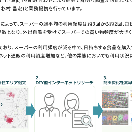
動」と「意向」を組み合わせたより詳細で鮮明な調査が可能にな
：杉村 昌宏)と業務提携を行っています。
によって、スーパーの週平均の利用頻度は約3回から約2回、
半数となり、外出自粛を受けてスーパーでの買い物頻度が大きく
ており、スーパーの利用頻度が減る中で、日持ちする食品を購入す
ネット通販の利用頻度増加など、他の業態においても利用状況