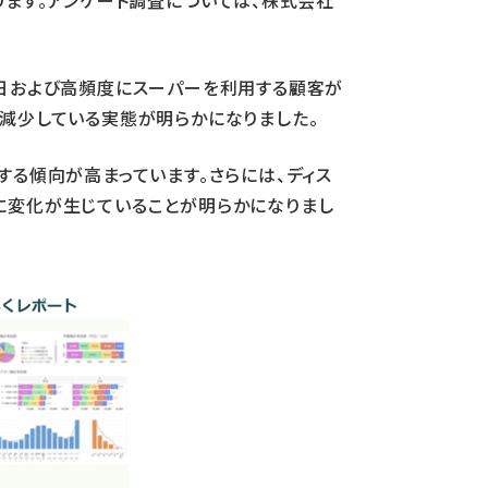
ります。アンケート調査については、株式会社
毎日および高頻度にスーパーを利用する顧客が
減少している実態が明らかになりました。
る傾向が高まっています。さらには、ディス
に変化が生じていることが明らかになりまし