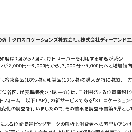
第9弾｜クロスロケーションズ株式会社、株式会社ディーアンド
頻度は3回から2回に、毎日スーパーを利用する顧客が減少
2,000円～3,000円から、3,000円～5,000円へと増加
増)、冷凍食品(18%増)、乳製品(18%増)の購入が特に増加、
渋谷区、代表取締役：小尾 一介）は、自社開発する位置情報ビッグ
プラットフォーム 以下LAP）」の新サービスである「XL ロケーシ
変化の調査を行いましたので、その結果を調査報告第9弾とし
LAPによる位置情報ビッグデータの解析と消費者への素早いア