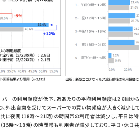
ーパーの利用頻度が低下、週あたりの平均利用頻度は2.8回から
ており、外出自粛を受けてスーパーでの買い物頻度が大きく減少し
共に夜間（18時～21時）の時間帯の利用者は減少し、平日は特
（15時～18時）の時間帯も利用者が減少しており、平日・休