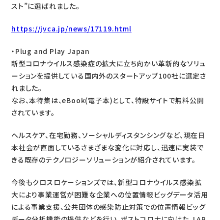
スト”に選ばれました。
https://jvca.jp/news/17119.html
・Plug and Play Japan
新型コロナウイルス感染症の拡大に立ち向かい革新的なソリュ
ーションを提供している国内外のスタートアップ100社に選定さ
れました。
なお、本特集は、eBook(電子本)として、特設サイトで無料公開
されています。
ヘルスケア、在宅勤務、ソーシャルディスタンシングなど、現在日
本社会が直面しているさまざまな変化に対応し、迅速に実装で
きる既存のテクノロジーソリューションが紹介されています。
今後もクロスロケーションズでは、新型コロナウイルス感染拡
大により事業運営が困難な企業への位置情報ビッグデータ活用
による事業支援、公共団体の感染防止対策での位置情報ビッグ
データ分析機能の提供などを行い、ポストコロナに向けた、LAP