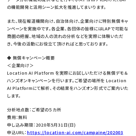
の機能開発と活用シーン拡大を推進してまいります。
また、現在報道機関向け、自治体向け、企業向けに特別無償キャ
ンペーンを実施中です。各企業、各団体の皆様にはLAPで可能な
商圏の把握、地域の人の流れの分析などを実際に体験いただ
き、今後の活動にお役立て頂ければと思っております。
◆ 無償キャンペーン概要
＜企業向け＞
Location AI Platform を実際にお試しいただける無償デモ＆
ハンズオンキャンペーンを行います。ご希望の場所を Location
AI Platformにて解析、その結果をハンズオン形式でご案内いた
します。
分析地点数：ご希望の５カ所
費用：無料
申し込み期限：2020年5月31日(日)
申込URL：
https://location-ai.com/campaine/202003