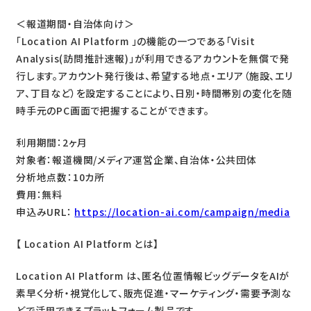
＜報道期間・自治体向け＞
「Location AI Platform 」の機能の一つである「Visit
Analysis(訪問推計速報)」が利用できるアカウントを無償で発
行します。アカウント発行後は、希望する地点・エリア（施設、エリ
ア、丁目など）を設定することにより、日別・時間帯別の変化を随
時手元のPC画面で把握することができます。
利用期間：2ヶ月
対象者：報道機関/メディア運営企業、自治体・公共団体
分析地点数：10カ所
費用：無料
申込みURL：
https://location-ai.com/campaign/media
【 Location AI Platform とは】
Location AI Platform は、匿名位置情報ビッグデータをAIが
素早く分析・視覚化して、販売促進・マーケティング・需要予測な
どで活用できるプラットフォーム製品です。