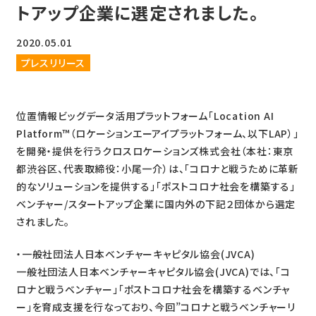
トアップ企業に選定されました。
2020.05.01
プレスリリース
位置情報ビッグデータ活用プラットフォーム「Location AI
Platform™（ロケーションエーアイプラットフォーム、以下LAP）」
を開発・提供を行うクロスロケーションズ株式会社（本社：東京
都渋谷区、代表取締役：小尾一介）は、「コロナと戦うために革新
的なソリューションを提供する」「ポストコロナ社会を構築する」
ベンチャー/スタートアップ企業に国内外の下記２団体から選定
されました。
・一般社団法人日本ベンチャーキャピタル協会(JVCA)
一般社団法人日本ベンチャーキャピタル協会(JVCA)では、「コ
ロナと戦うベンチャー」「ポストコロナ社会を構築するベンチャ
ー」を育成支援を行なっており、今回”コロナと戦うベンチャーリ