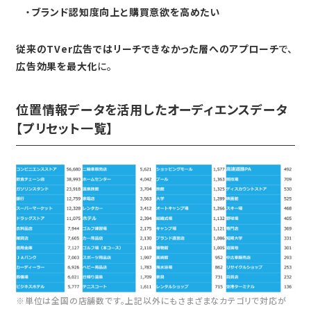
ブランド認知度向上と購買意欲を高めたい
従来のTVer広告ではリーチできなかった層へのアプローチ
で、
広告効果を最大化
に。
位置情報データを活用したオーディエンスデータ
【プリセット一覧】
※単位は全国の店舗数です。上記以外にもさまざまなカテゴリで対応が