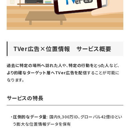
TVer広告×位置情報 サービス概要
過去に特定の場所へ訪れた人
や、
特定の行動をとった人
など、
より的確なターゲット層へTVer広告を配信
することが可能に
なります。
サービスの特長
圧倒的なデータ量
: 国内9,300万ID、グローバル42億IDとい
う膨大な位置情報データを保有