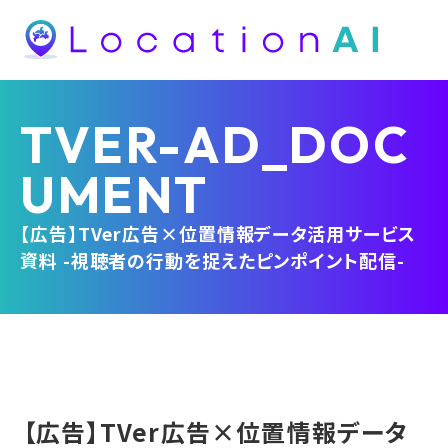
TVER-AD_DOC
UMENT
【広告】TVer広告×位置情報データ活用サービス
資料 -視聴者の行動を捉えたピンポイント配信-
【広告】TVer広告×位置情報データ