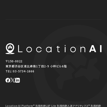
〒150-0022
東京都渋谷区恵比寿南1丁目2-9 小林ビル6階
TEL：
03-5734-1666
Location AI Platform® 利用約款
LAP Lite 利用約款
人流アナリティクス® 利用約款