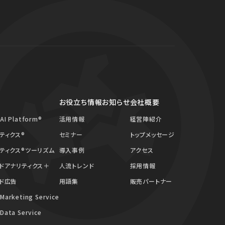
お役立ち情報
お知らせ
会社概要
 AI Platform®
活用情報
経営陣紹介
ティクス®
セミナー
トップメッセージ
ティクス®ツーリズム
導入事例
アクセス
ドアナリティクス＋
人流トレンド
採用情報
ド広告
用語集
販売パートナー
 Marketing Service
 Data Service