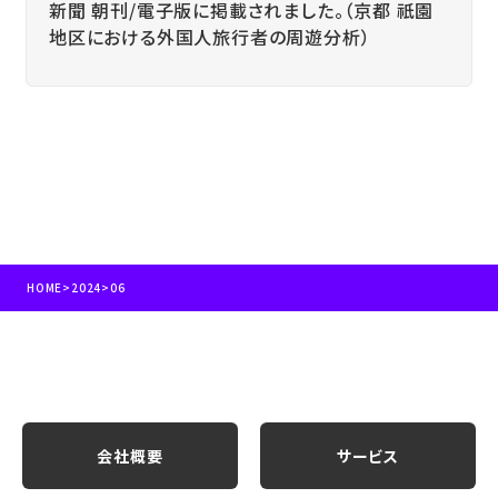
新聞 朝刊/電子版に掲載されました。（京都 祇園
地区における外国人旅行者の周遊分析）
HOME
>
2024
>
06
会社概要
サービス