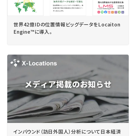
世界42億IDの位置情報ビッグデータをLocaiton
Engine™に導入。
インバウンド（訪日外国人）分析について日本経済