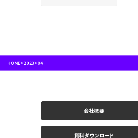
HOME
>
2023
>
04
会社概要
資料ダウンロード