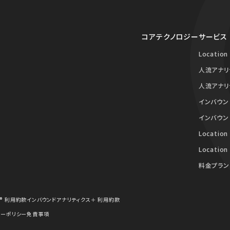
コアテクノロジー
サービス
Location
人流アナリ
人流アナリ
インバウン
インバウン
Location
Location
料金プラン
® 利用約款
インバウンドアナリティクス＋ 利用約款
シーポリシー
免責事項