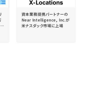
リ
資本業務提携パートナーの
客
Near Intelligence, Inc.が
距離
米ナスダック市場に上場