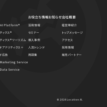
お役立ち情報
お知らせ
会社概要
 AI Platform®
活用情報
経営陣紹介
ティクス®
セミナー
トップメッセージ
ティクス®ツーリズム
導入事例
アクセス
ドアナリティクス＋
人流トレンド
採用情報
ド広告
用語集
販売パートナー
 Marketing Service
 Data Service
© 2026 Location AI.