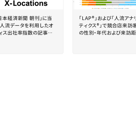
日本経済新聞 朝刊」に当
「LAP®」および「人流アナ
人流データを利用したオ
ティクス®」で競合店来訪
ィス出社率指数の記事が
の性別・年代および来訪
載されました
の比較が即座に可能に