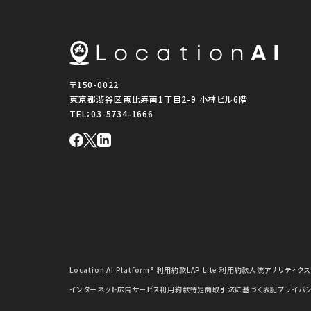
〒150-0022
東京都渋谷区恵比寿南1丁目2-9 小林ビル6階
TEL：
03-5734-1666
Location AI Platform® 利用約款
LAP Lite 利用約款
人流アナリティクス
インターネット広告サービス利用約款
特定商取引法に基づく表記
プライバ