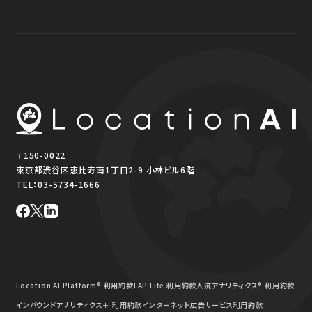
〒150-0022
東京都渋谷区恵比寿南1丁目2-9 小林ビル6階
TEL：
03-5734-1666
Location AI Platform® 利用約款
LAP Lite 利用約款
人流アナリティクス® 利用約款
インバウンドアナリティクス＋ 利用約款
インターネット広告サービス利用約款