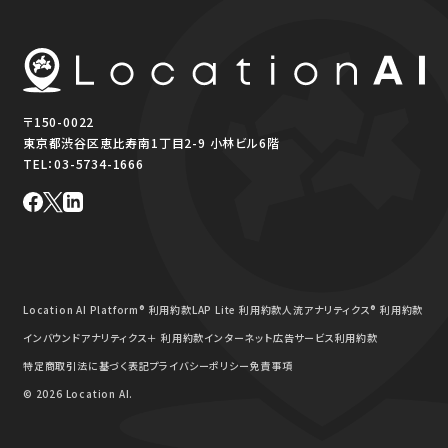
〒150-0022
東京都渋谷区恵比寿南1丁目2-9 小林ビル6階
TEL：
03-5734-1666
Location AI Platform® 利用約款
LAP Lite 利用約款
人流アナリティクス® 利用約款
インバウンドアナリティクス＋ 利用約款
インターネット広告サービス利用約款
特定商取引法に基づく表記
プライバシーポリシー
免責事項
© 2026 Location AI.