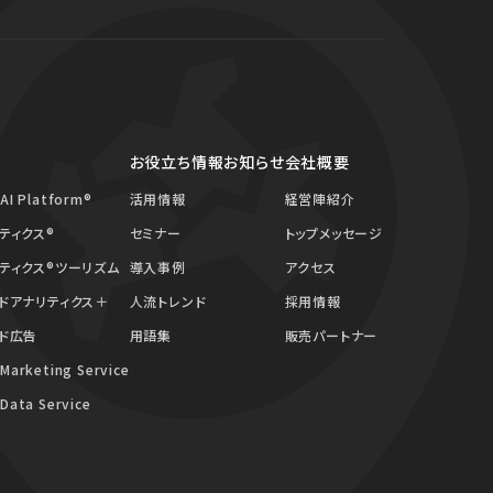
お役立ち情報
お知らせ
会社概要
 AI Platform®
活用情報
経営陣紹介
ティクス®
セミナー
トップメッセージ
ティクス®ツーリズム
導入事例
アクセス
ドアナリティクス＋
人流トレンド
採用情報
ド広告
用語集
販売パートナー
 Marketing Service
 Data Service