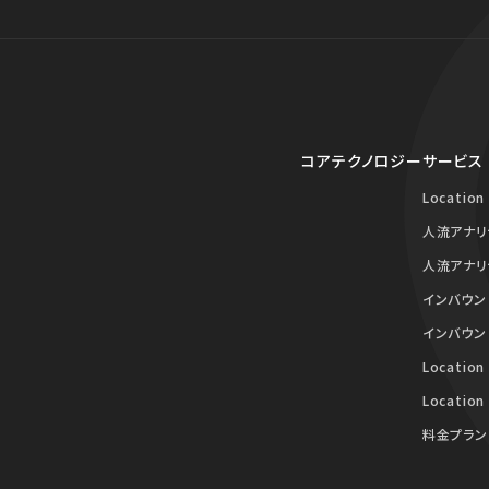
コアテクノロジー
サービス
Location
人流アナリ
人流アナリ
インバウン
インバウン
Location
Location
料金プラン