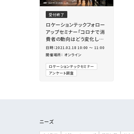
受付終了
ロケーションテックフォロー
アップセミナー「コロナで消
費者の動向はどう変化し
た？」
日時：2021.02.18 10:00 ～ 11:00
開催場所： オンライン
ロケーションテックセミナー
アンケート調査
ニーズ